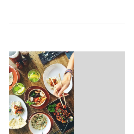
Hasta ahora produccion ha creado
6 entradas de blog.