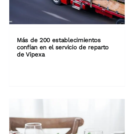
Más de 200 establecimientos
confían en el servicio de reparto
de Vipexa
El crecimiento de la empresa consolida
su liderazgo en distribución [...]