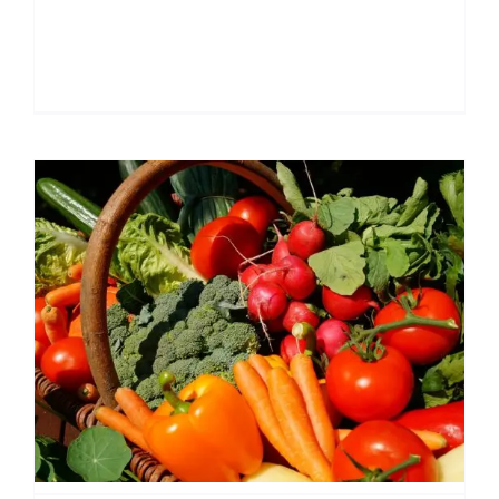
minerales y antioxidantes esenciales
para [...]